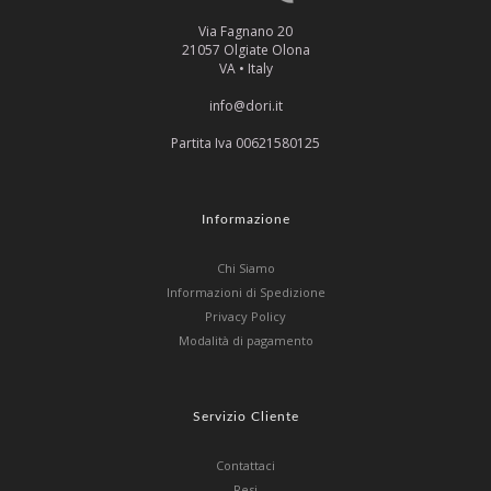
Via Fagnano 20
21057 Olgiate Olona
VA • Italy
info@dori.it
Partita Iva 00621580125
Informazione
Chi Siamo
Informazioni di Spedizione
Privacy Policy
Modalità di pagamento
Servizio Cliente
Contattaci
Resi