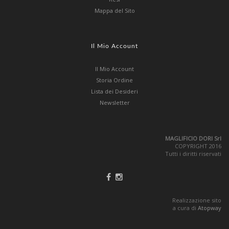
Mappa del Sito
Il Mio Account
Il Mio Account
Storia Ordine
Lista dei Desideri
Newsletter
MAGLIFICIO DORI Srl
COPYRIGHT 2016
Tutti i diritti riservati
Realizzazione sito
a cura di
Atopway