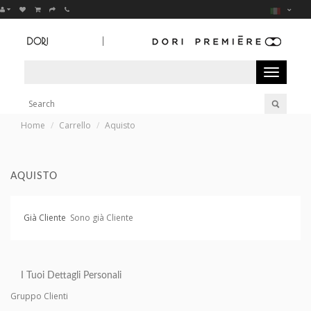
Toggle
navigation
Home
Carrello
Aquisto
AQUISTO
Già Cliente
Sono già Cliente
I Tuoi Dettagli Personali
Gruppo Clienti