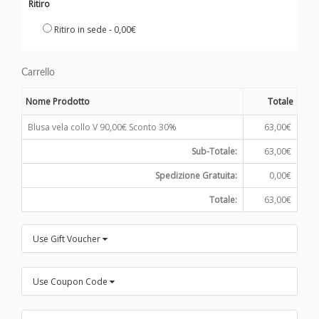
Ritiro
Ritiro in sede - 0,00€
Carrello
Nome Prodotto
Totale
Blusa vela collo V 90,00€ Sconto 30%
63,00€
Sub-Totale:
63,00€
Spedizione Gratuita:
0,00€
Totale:
63,00€
Use Gift Voucher
Use Coupon Code