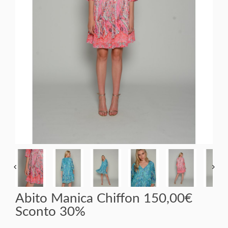
Abito Manica Chiffon 150,00€
Sconto 30%