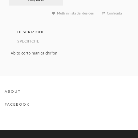
Metti in lista dei desideri
Confronta
DESCRIZIONE
SPECIFICHE
Abito corto manica chiffon
ABOUT
FACEBOOK